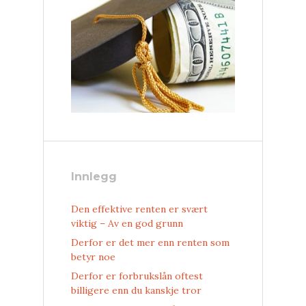
Innlegg
Den effektive renten er svært
viktig – Av en god grunn
Derfor er det mer enn renten som
betyr noe
Derfor er forbrukslån oftest
billigere enn du kanskje tror