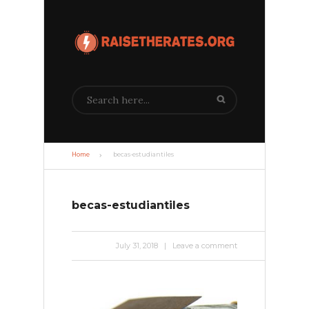
Search
Home
becas-estudiantiles
becas-estudiantiles
July 31, 2018
|
Leave a comment