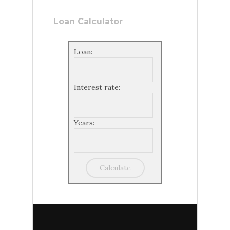
Loan Calculator
Loan:
Interest rate:
Years: