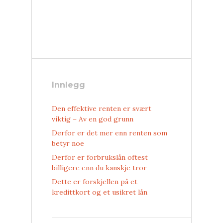
Innlegg
Den effektive renten er svært
viktig – Av en god grunn
Derfor er det mer enn renten som
betyr noe
Derfor er forbrukslån oftest
billigere enn du kanskje tror
Dette er forskjellen på et
kredittkort og et usikret lån