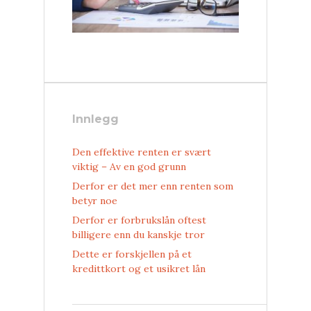
Innlegg
Den effektive renten er svært
viktig – Av en god grunn
Derfor er det mer enn renten som
betyr noe
Derfor er forbrukslån oftest
billigere enn du kanskje tror
Dette er forskjellen på et
kredittkort og et usikret lån