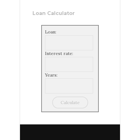
Loan Calculator
Loan:
Interest rate:
Years: